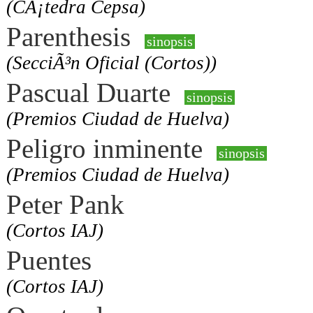
(CÃ¡tedra Cepsa)
Parenthesis
sinopsis
(SecciÃ³n Oficial (Cortos))
Pascual Duarte
sinopsis
(Premios Ciudad de Huelva)
Peligro inminente
sinopsis
(Premios Ciudad de Huelva)
Peter Pank
(Cortos IAJ)
Puentes
(Cortos IAJ)