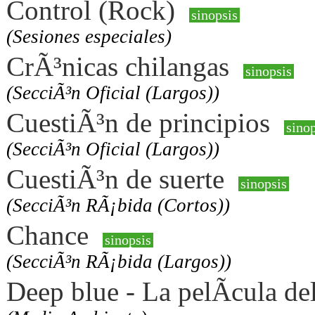
Control (Rock)
sinopsis
(Sesiones especiales)
CrÃ³nicas chilangas
sinopsis
(SecciÃ³n Oficial (Largos))
CuestiÃ³n de principios
sino
(SecciÃ³n Oficial (Largos))
CuestiÃ³n de suerte
sinopsis
(SecciÃ³n RÃ¡bida (Cortos))
Chance
sinopsis
(SecciÃ³n RÃ¡bida (Largos))
Deep blue - La pelÃ­cula del