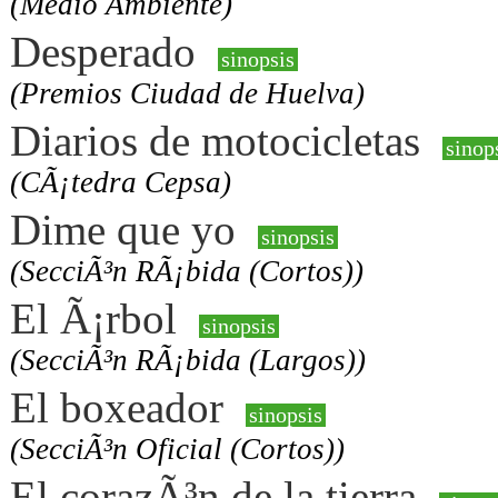
(Medio Ambiente)
Desperado
sinopsis
(Premios Ciudad de Huelva)
Diarios de motocicletas
sinop
(CÃ¡tedra Cepsa)
Dime que yo
sinopsis
(SecciÃ³n RÃ¡bida (Cortos))
El Ã¡rbol
sinopsis
(SecciÃ³n RÃ¡bida (Largos))
El boxeador
sinopsis
(SecciÃ³n Oficial (Cortos))
El corazÃ³n de la tierra