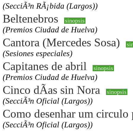
(SecciÃ³n RÃ¡bida (Largos))
Beltenebros
sinopsis
(Premios Ciudad de Huelva)
Cantora (Mercedes Sosa)
si
(Sesiones especiales)
Capitanes de abril
sinopsis
(Premios Ciudad de Huelva)
Cinco dÃ­as sin Nora
sinopsis
(SecciÃ³n Oficial (Largos))
Como desenhar um circulo p
(SecciÃ³n Oficial (Largos))