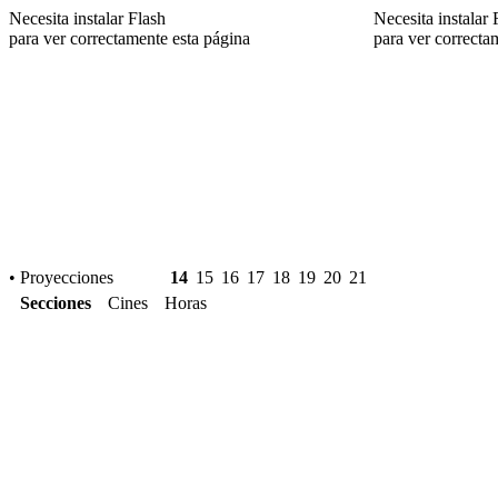
Necesita instalar Flash
Necesita instalar 
para ver correctamente esta página
para ver correcta
• Proyecciones
14
15
16
17
18
19
20
21
Secciones
Cines
Horas