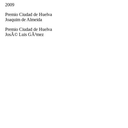
2009
Premio Ciudad de Huelva
Joaquim de Almeida
Premio Ciudad de Huelva
JosÃ© Luis GÃ³mez