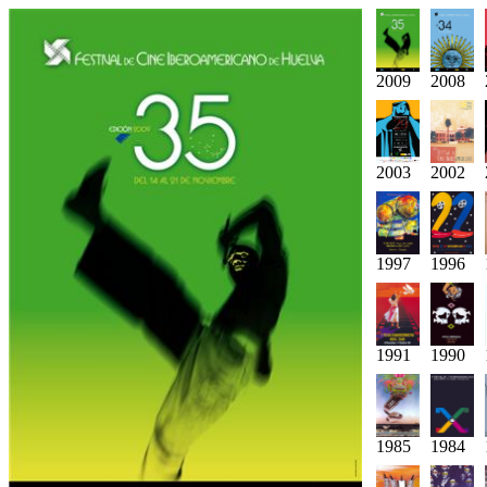
2009
2008
2003
2002
1997
1996
1991
1990
1985
1984