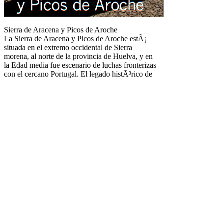
Sierra de Aracena y Picos de Aroche
La Sierra de Aracena y Picos de Aroche estÃ¡
situada en el extremo occidental de Sierra
morena, al norte de la provincia de Huelva, y en
la Edad media fue escenario de luchas fronterizas
con el cercano Portugal. El legado histÃ³rico de
aquellos conflictos lo constituyen las numerosas
fortalezas que forman la llamada â€œBanda
Gallegaâ€. Fuente: Patronato de Turismo de
Huelva