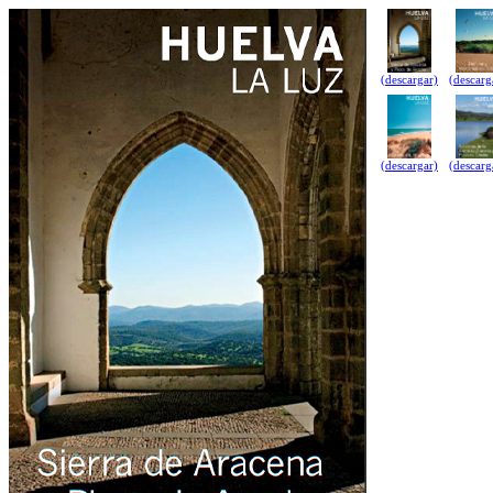
(descargar)
(descarg
(descargar)
(descarg