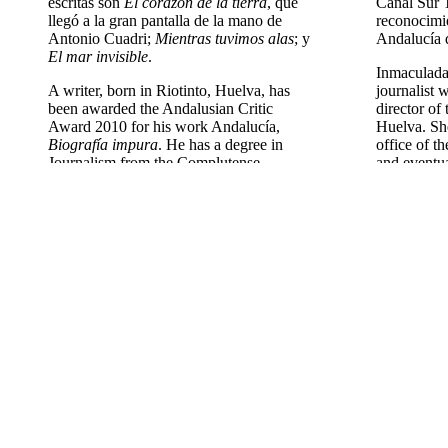
escritas son
El corazón de la tierra
, que
Canal Sur T
llegó a la gran pantalla de la mano de
reconocimi
Antonio Cuadri;
Mientras tuvimos alas
; y
Andalucía 
El mar invisible
.
Inmaculad
A writer, born in Riotinto, Huelva, has
journalist 
been awarded the Andalusian Critic
director of
Award 2010 for his work Andalucía,
Huelva. She
Biografía impura
. He has a degree in
office of t
Journalism from the Complutense
and eventua
University of Madrid and he has spent
her time wi
several years in literary and theatrical
presenter a
criticism in different media. His three
and 2008, 
novels are
While we had wings
, and
The
Televisión
invisible sea
and
El corazón de la tierra
,
won the Jo
which made it to the big screen and was
• InÃ©s Romero
directed by Antonio Cuadri.
Periodista 
• Rosa MarÃ­a Calaf (EspaÃ±a)
una amplia
Rosa María Calaf, nacida en Barcelona,
cine. Licen
actualmente es presidenta del Centro
Informació
Internacional de Prensa de Barcelona, que
Madrid, es 
agrupa a los corresponsales extranjeros
Arrayás, c
acreditados. Desde 1970 hasta 2009
diferentes
formó parte de la plantilla de TVE, siendo
El estafado