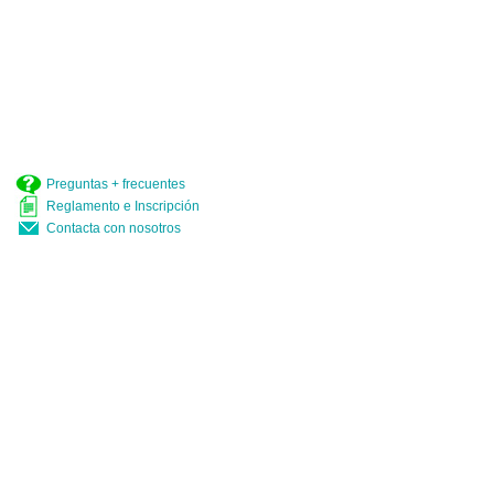
Palmarés
Homenajes
Jurados
Carteles
Publicaciones
Webs
Preguntas + frecuentes
Reglamento e Inscripción
Contacta con nosotros