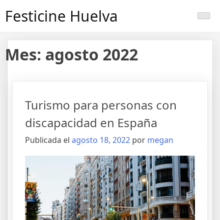
Saltar
Festicine Huelva
al
contenido
Mes:
agosto 2022
Turismo para personas con
discapacidad en España
Publicada el
agosto 18, 2022
por
megan