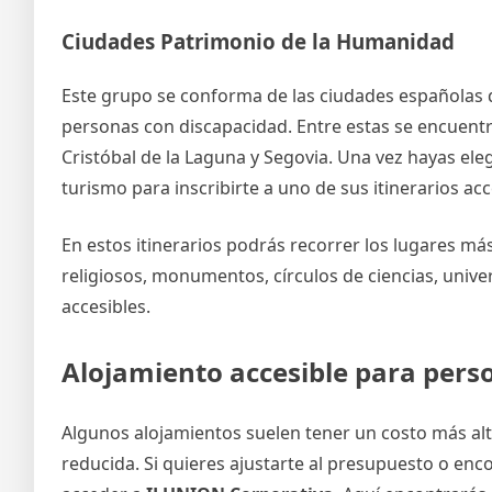
Ciudades Patrimonio de la Humanidad
Este grupo se conforma de las ciudades españolas qu
personas con discapacidad. Entre estas se encuentr
Cristóbal de la Laguna y Segovia. Una vez hayas eleg
turismo para inscribirte a uno de sus itinerarios acc
En estos itinerarios podrás recorrer los lugares má
religiosos, monumentos, círculos de ciencias, univ
accesibles.
Alojamiento accesible para pers
Algunos alojamientos suelen tener un costo más alto
reducida. Si quieres ajustarte al presupuesto o enc