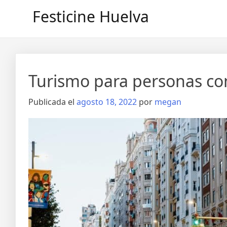
Saltar
Festicine Huelva
al
contenido
Turismo para personas co
Publicada el
agosto 18, 2022
por
megan