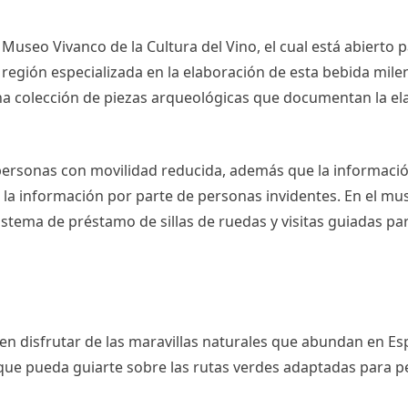
l Museo Vivanco de la Cultura del Vino, el cual está abierto p
a región especializada en la elaboración de esta bebida milen
na colección de piezas arqueológicas que documentan la el
personas con movilidad reducida, además que la informació
 de la información por parte de personas invidentes. En el m
istema de préstamo de sillas de ruedas y visitas guiadas p
n disfrutar de las maravillas naturales que abundan en Es
 que pueda guiarte sobre las rutas verdes adaptadas para 