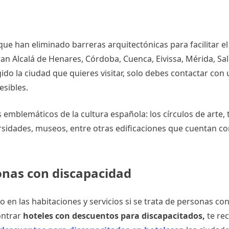
e han eliminado barreras arquitectónicas para facilitar el
an Alcalá de Henares, Córdoba, Cuenca, Eivissa, Mérida, S
ido la ciudad que quieres visitar, solo debes contactar con 
esibles.
s emblemáticos de la cultura española: los círculos de arte,
ersidades, museos, entre otras edificaciones que cuentan co
onas con discapacidad
 en las habitaciones y servicios si se trata de personas co
ontrar
hoteles con descuentos para discapacitados,
te r