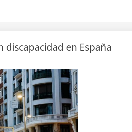
n discapacidad en España