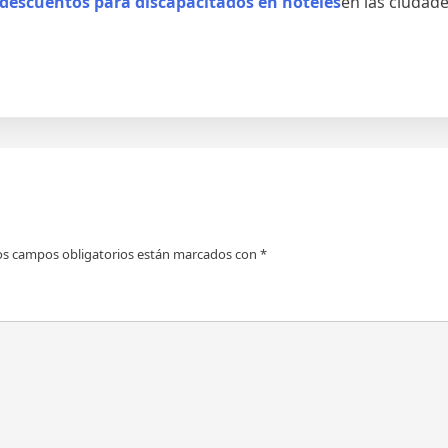
descuentos para discapacitados en hoteles
en las ciudad
os campos obligatorios están marcados con
*