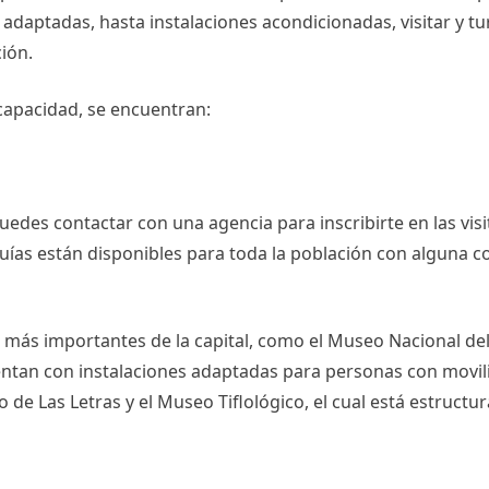
s adaptadas, hasta instalaciones acondicionadas, visitar y tu
ión.
scapacidad, se encuentran:
 puedes contactar con una agencia para inscribirte en las vis
ías están disponibles para toda la población con alguna c
 más importantes de la capital, como el Museo Nacional del
entan con instalaciones adaptadas para personas con movil
 de Las Letras y el Museo Tiflológico, el cual está estructu