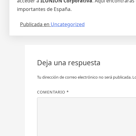
acceder a
ILUNION Corporativa
. Aquí encontrarás
importantes de España.
Publicada en
Uncategorized
Deja una respuesta
Tu dirección de correo electrónico no será publicada.
L
COMENTARIO
*