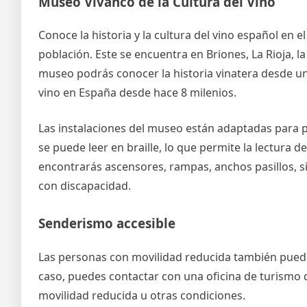
Museo Vivanco de la Cultura del Vino
Conoce la historia y la cultura del vino español en e
población. Este se encuentra en Briones, La Rioja, l
museo podrás conocer la historia vinatera desde u
vino en España desde hace 8 milenios.
Las instalaciones del museo están adaptadas para 
se puede leer en braille, lo que permite la lectura
encontrarás ascensores, rampas, anchos pasillos, s
con discapacidad.
Senderismo accesible
Las personas con movilidad reducida también puede
caso, puedes contactar con una oficina de turismo
movilidad reducida u otras condiciones.